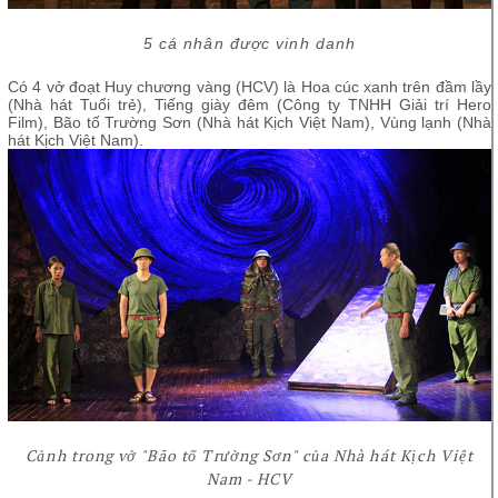
5 cá nhân được vinh danh
Có 4 vở đoạt Huy chương vàng (HCV) là Hoa cúc xanh trên đầm lầy
(Nhà hát Tuổi trẻ), Tiếng giày đêm (Công ty TNHH Giải trí Hero
Film), Bão tố Trường Sơn (Nhà hát Kịch Việt Nam), Vùng lạnh (Nhà
hát Kịch Việt Nam).
Cảnh trong vở "Bão tố Trường Sơn" của Nhà hát Kịch Việt
Nam - HCV