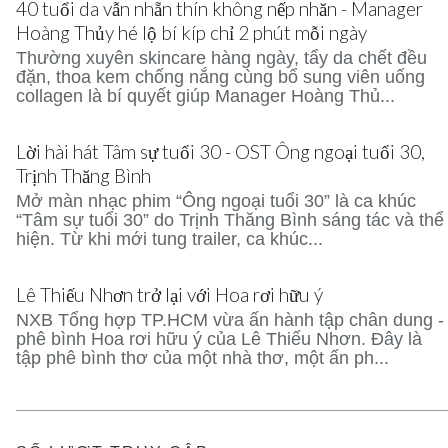
40 tuổi da vẫn nhẵn thín không nếp nhăn - Manager
Hoàng Thủy hé lộ bí kíp chỉ 2 phút mỗi ngày
Thường xuyên skincare hàng ngày, tẩy da chết đều
đặn, thoa kem chống nắng cùng bổ sung viên uống
collagen là bí quyết giúp Manager Hoàng Thủ...
Lời hài hát Tâm sự tuổi 30 - OST Ông ngoại tuổi 30,
Trịnh Thăng Bình
Mở màn nhạc phim “Ông ngoại tuổi 30” là ca khúc
“Tâm sự tuổi 30” do Trịnh Thăng Bình sáng tác và thể
hiện. Từ khi mới tung trailer, ca khúc...
Lê Thiếu Nhơn trở lại với Hoa rơi hữu ý
NXB Tổng hợp TP.HCM vừa ấn hành tập chân dung -
phê bình Hoa rơi hữu ý của Lê Thiếu Nhơn. Đây là
tập phê bình thơ của một nhà thơ, một ấn ph...