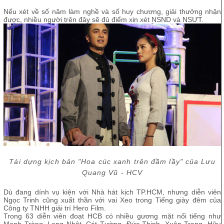
Nếu xét về số năm làm nghề và số huy chương, giải thưởng nhận
được, nhiều người trên đây sẽ đủ điểm xin xét NSND và NSƯT.
Tái dựng kịch bản "Hoa cúc xanh trên đầm lầy" của Lưu
Quang Vũ - HCV
Dù đang dính vụ kiện với Nhà hát kịch TP.HCM, nhưng diễn viên
Ngọc Trinh cũng xuất thần với vai Xeo trong Tiếng giày đêm của
Công ty TNHH giải trí Hero Film.
Trong 63 diễn viên đoạt HCB có nhiều gương mặt nổi tiếng như