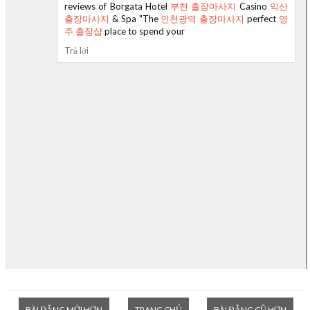
reviews of Borgata Hotel
부천 출장마사지
Casino
익산
출장마사지
& Spa "The
인천광역 출장마사지
perfect
영
주 출장샵
place to spend your
Trả lời
BÀI ĐĂNG MỚI HƠN
TRANG CHỦ
BÀI ĐĂNG CŨ HƠN