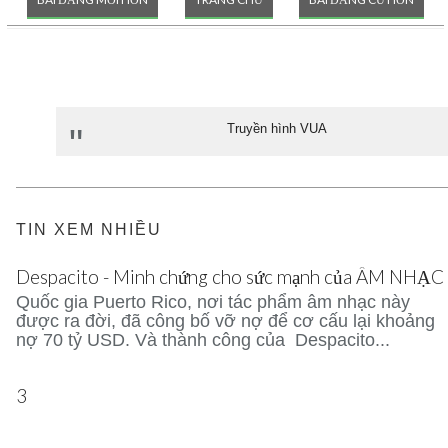
Truyền hình VUA
TIN XEM NHIỀU
Despacito - Minh chứng cho sức mạnh của ÂM NHẠC
Quốc gia Puerto Rico, nơi tác phẩm âm nhạc này
được ra đời, đã công bố vỡ nợ để cơ cấu lại khoảng
nợ 70 tỷ USD. Và thành công của Despacito...
3