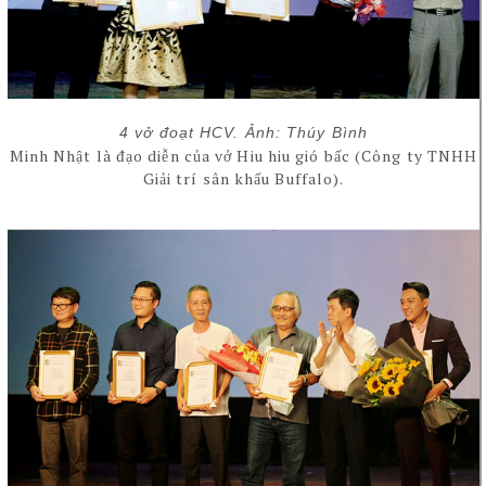
4 vở đoạt HCV. Ảnh: Thúy Bình
Minh Nhật là đạo diễn của vở Hiu hiu gió bấc (Công ty TNHH
Giải trí sân khấu Buffalo).