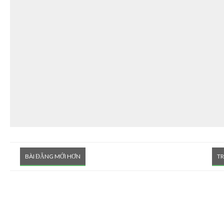
BÀI ĐĂNG MỚI HƠN
T