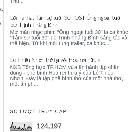
Thủ...
ay
Lời hài hát Tâm sự tuổi 30 - OST Ông ngoại tuổi
ST
30, Trịnh Thăng Bình
Mở màn nhạc phim “Ông ngoại tuổi 30” là ca khúc
“Tâm sự tuổi 30” do Trịnh Thăng Bình sáng tác và
thể hiện. Từ khi mới tung trailer, ca khúc...
Lê Thiếu Nhơn trở lại với Hoa rơi hữu ý
NXB Tổng hợp TP.HCM vừa ấn hành tập chân
dung - phê bình Hoa rơi hữu ý của Lê Thiếu
Nhơn. Đây là tập phê bình thơ của một nhà thơ,
một ấn ph...
SỐ LƯỢT TRUY CẬP
124,197