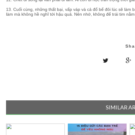
13. Cuối cùng, những thất bại, vấp váp và cả đổ bể đôi lúc sẽ làm b
làm mà không hề nghĩ tới hậu quả. Nên nhớ, không để trái tim nằm 
Sha
SIMILAR A